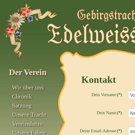
Der Verein
Kontakt
Wir über uns
Dein Vorname
(*)
Chronik
Satzung
Dein Name
(*)
Unsere Tracht
Vereinsheim
Deine Email-Adresse
(*)
Unsere Fahne