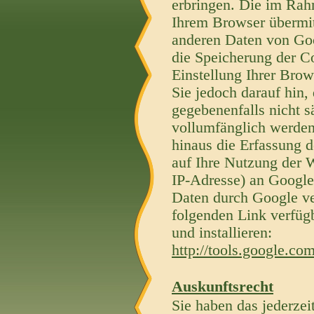
erbringen. Die im Ra
Ihrem Browser übermit
anderen Daten von Go
die Speicherung der C
Einstellung Ihrer Brow
Sie jedoch darauf hin, 
gegebenenfalls nicht s
vollumfänglich werden
hinaus die Erfassung 
auf Ihre Nutzung der W
IP-Adresse) an Google
Daten durch Google ve
folgenden Link verfüg
und installieren:
http://tools.google.co
Auskunftsrecht
Sie haben das jederzei