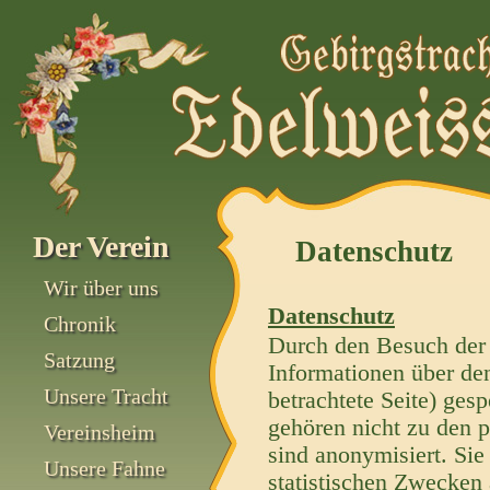
Der Verein
Datenschutz
Wir über uns
Datenschutz
Chronik
Durch den Besuch der
Satzung
Informationen über den
Unsere Tracht
betrachtete Seite) ges
gehören nicht zu den 
Vereinsheim
sind anonymisiert. Sie
Unsere Fahne
statistischen Zwecken