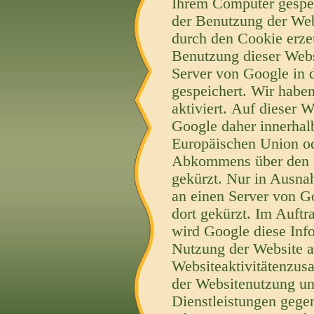
Ihrem Computer gespei
der Benutzung der Web
durch den Cookie erze
Benutzung dieser Webs
Server von Google in 
gespeichert. Wir habe
aktiviert. Auf dieser 
Google daher innerhal
Europäischen Union od
Abkommens über den E
gekürzt. Nur in Ausna
an einen Server von G
dort gekürzt. Im Auftr
wird Google diese Inf
Nutzung der Website a
Websiteaktivitätenzus
der Websitenutzung un
Dienstleistungen gege