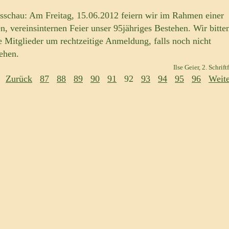
sschau: Am Freitag, 15.06.2012 feiern wir im Rahmen einer
en, vereinsinternen Feier unser 95jähriges Bestehen. Wir bitte
e Mitglieder um rechtzeitige Anmeldung, falls noch nicht
ehen
.
Ilse Geier, 2. Schrift
Zurück
87
88
89
90
91
92
93
94
95
96
Weite