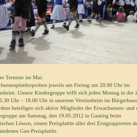
re Termine im Mai:
hsenenplattlerproben jeweils am Freitag um 20.00 Uhr im
nsheim. Unsere Kindergruppe trifft sich jeden Montag in der 
6.30 Uhr – 18.00 Uhr in unserem Vereinsheim im Bürgerhaus
dem beteiligen sich aktive Mitglieder der Erwachsenen- und 
rgruppe am Samstag, den 19.05.2012 in Gauting beim
ischen Löwen, einem Preisplattln aller drei Erstgruppierten d
hiedenen Gau-Preisplattln.