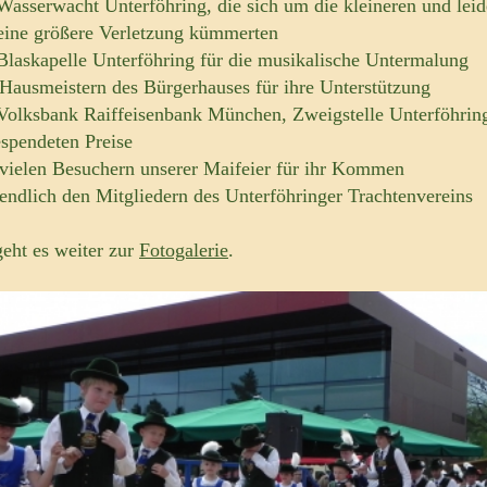
 Wasserwacht Unterföhring, die sich um die kleineren und leid
eine größere Verletzung kümmerten
 Blaskapelle Unterföhring für die musikalische Untermalung
 Hausmeistern des Bürgerhauses für ihre Unterstützung
 Volksbank Raiffeisenbank München, Zweigstelle Unterföhring
espendeten Preise
 vielen Besuchern unserer Maifeier für ihr Kommen
ztendlich den Mitgliedern des Unterföhringer Trachtenvereins
geht es weiter zur
Fotogalerie
.