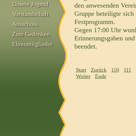
Unsere Jugend
den anwesenden Verein
Gruppe beteiligte sich
Vorstandschaft
Festprogramm.
Ausschuss
Gegen 17:00 Uhr wurd
Zum Gedenken
Erinnerungsgaben und
Ehrenmitglieder
beendet.
Start
Zurück
110
111
Weiter
Ende