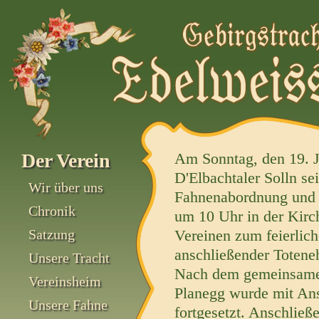
Der Verein
Am Sonntag, den 19. Ju
D'Elbachtaler Solln se
Wir über uns
Fahnenabordnung und M
Chronik
um 10 Uhr in der Kirch
Satzung
Vereinen zum feierlich
anschließender Totene
Unsere Tracht
Nach dem gemeinsamen
Vereinsheim
Planegg wurde mit An
Unsere Fahne
fortgesetzt. Anschließ